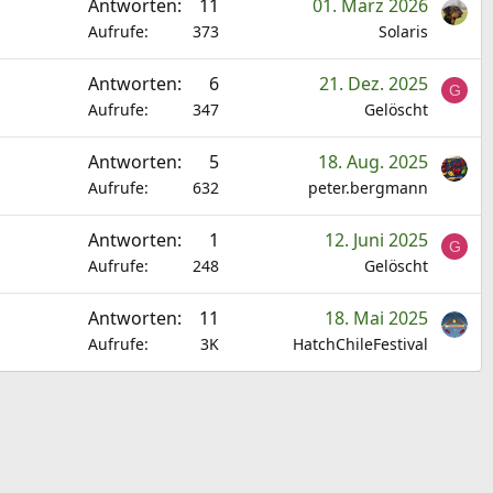
Antworten
11
01. März 2026
Aufrufe
373
Solaris
Antworten
6
21. Dez. 2025
G
Aufrufe
347
Gelöscht
Antworten
5
18. Aug. 2025
Aufrufe
632
peter.bergmann
Antworten
1
12. Juni 2025
G
Aufrufe
248
Gelöscht
Antworten
11
18. Mai 2025
Aufrufe
3K
HatchChileFestival