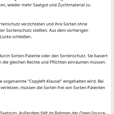
ken, wieder mehr Saatgut und Zuchtmaterial zu
rtenschutz verzichteten und ihre Sorten ohne
ter Sortenschutz stellten. Aus dem vorherigen
Lücke schließen.
durch Sorten-Patente oder den Sortenschutz. Sie basiert
n die gleichen Rechte und Pflichten einräumen müssen.
 sogenannte "Copyleft-Klausel" eingehalten wird. Bei
erletzen, müssen die Sorten frei von Sorten-Patenten
s Saatguts. Außerdem fällt im Rahmen der Open-Source-