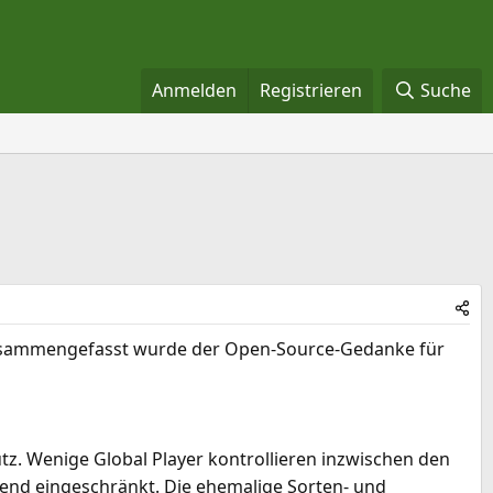
Anmelden
Registrieren
Suche
z zusammengefasst wurde der Open-Source-Gedanke für
tz. Wenige Global Player kontrollieren inzwischen den
end eingeschränkt. Die ehemalige Sorten- und