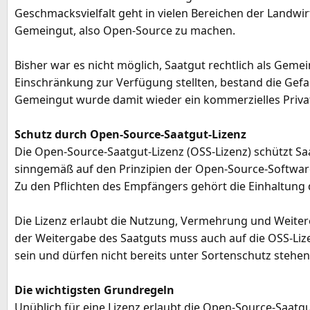
Geschmacksvielfalt geht in vielen Bereichen der Landw
e
Gemeingut, also Open-Source zu machen.
Bisher war es nicht möglich, Saatgut rechtlich als Gem
Einschränkung zur Verfügung stellten, bestand die Gefa
Gemeingut wurde damit wieder ein kommerzielles Privatg
Schutz durch Open-Source-Saatgut-Lizenz
Die Open-Source-Saatgut-Lizenz (OSS-Lizenz) schützt Sa
sinngemäß auf den Prinzipien der Open-Source-Software 
Zu den Pflichten des Empfängers gehört die Einhaltung 
Die Lizenz erlaubt die Nutzung, Vermehrung und Weiter
der Weitergabe des Saatguts muss auch auf die OSS-Liz
sein und dürfen nicht bereits unter Sortenschutz stehen
Die wichtigsten Grundregeln
Unüblich für eine Lizenz erlaubt die Open-Source-Saatg