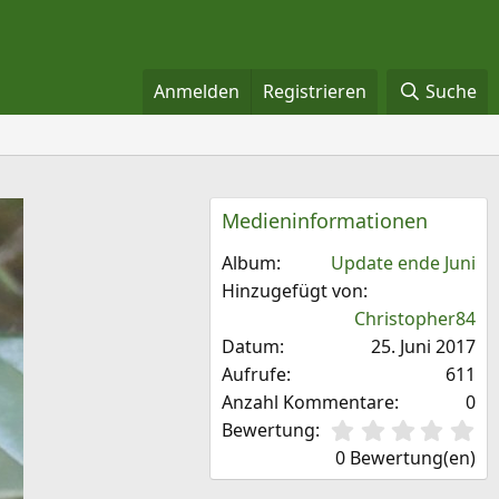
Anmelden
Registrieren
Suche
Medieninformationen
Album
Update ende Juni
Hinzugefügt von
Christopher84
Datum
25. Juni 2017
Aufrufe
611
Anzahl Kommentare
0
0
Bewertung
,
0 Bewertung(en)
0
0