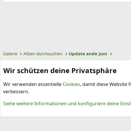
i
g
e
Galerie
Alben durchsuchen
Update ende Juni
Wir schützen deine Privatsphäre
Wir verwenden essentielle
Cookies
, damit diese Website 
verbessern.
Cookies
Siehe weitere Informationen und konfiguriere deine Eins