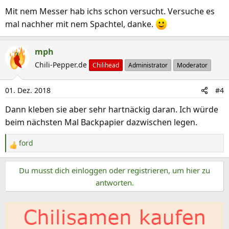
Mit nem Messer hab ichs schon versucht. Versuche es
mal nachher mit nem Spachtel, danke.
mph
Chili-Pepper.de
Chilihead
Administrator
Moderator
01. Dez. 2018
#4
Dann kleben sie aber sehr hartnäckig daran. Ich würde
beim nächsten Mal Backpapier dazwischen legen.
ford
R
e
Du musst dich einloggen oder registrieren, um hier zu
a
k
antworten.
t
i
o
n