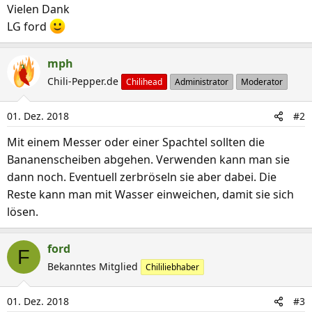
Vielen Dank
LG ford
mph
Chili-Pepper.de
Chilihead
Administrator
Moderator
01. Dez. 2018
#2
Mit einem Messer oder einer Spachtel sollten die
Bananenscheiben abgehen. Verwenden kann man sie
dann noch. Eventuell zerbröseln sie aber dabei. Die
Reste kann man mit Wasser einweichen, damit sie sich
lösen.
ford
F
Bekanntes Mitglied
Chililiebhaber
01. Dez. 2018
#3