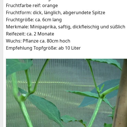
Fruchtfarbe reif: orange
e
Fruchtform: dick, länglich, abgerundete Spitze
Fruchtgröße: ca. 6cm lang
Merkmale: Minipaprika, saftig, dickfleischig und süßlich
Reifezeit: ca. 2 Monate
Wuchs: Pflanze ca. 80cm hoch
Empfehlung Topfgröße: ab 10 Liter