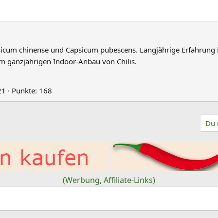
psicum chinense und Capsicum pubescens. Langjährige Erfahrung 
m ganzjährigen Indoor-Anbau von Chilis.
21
Punkte
168
Du 
(Werbung, Affiliate-Links)