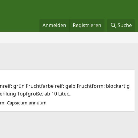
Anmelden
Registrieren
Suche
eif: grün Fruchtfarbe reif: gelb Fruchtform: blockartig
hlung Topfgröße: ab 10 Liter...
um:
Capsicum annuum