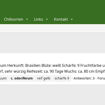
Chilisorten
Links
Kontakt
Herkunft: Brasilien Blüte: weiß Schärfe: 9 Fruchtfarbe unr
 sehr würzig Reifezeit: ca. 90 Tage Wuchs: ca. 80 cm Empfe
Antworten: 3
For
uum
c.
odoriferum
reif gelb
schärfe 9