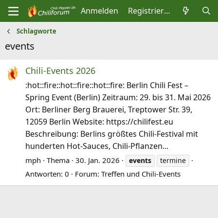
Anmelden
Registrieren
Schlagworte
events
Chili-Events 2026
:hot::fire::hot::fire::hot::fire: Berlin Chili Fest –
Spring Event (Berlin) Zeitraum: 29. bis 31. Mai 2026
Ort: Berliner Berg Brauerei, Treptower Str. 39,
12059 Berlin Website: https://chilifest.eu
Beschreibung: Berlins größtes Chili‑Festival mit
hunderten Hot‑Sauces, Chili‑Pflanzen...
mph
Thema
30. Jan. 2026
events
termine
Antworten: 0
Forum:
Treffen und Chili-Events