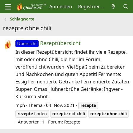
Anmelden
Registrieren
Schlagworte
rezepte ohne chili
Rezeptübersicht
Übersicht
In dieser Rezeptübersicht findet ihr viele Rezepte,
mit oder ohne Chili, die hier im Forum
veröffentlicht wurden. Viel Spaß beim Zubereiten
und Nachkochen und guten Appetit! Fermente:
Essig Fermentierte Getränke Fermentierte Zutaten
Suppen Omas Hühnerbrühe Getränke: Ingwer -
Kurkuma Shot...
mph
Thema
04. Nov. 2021
rezepte
rezepte
finden
rezepte
mit
chili
rezepte
ohne
chili
Antworten: 1
Forum:
Rezepte