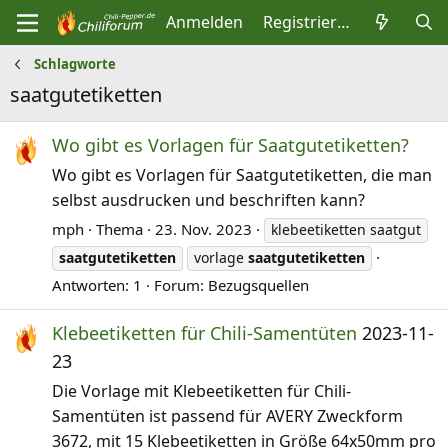
Anmelden
Registrieren
Schlagworte
saatgutetiketten
Wo gibt es Vorlagen für Saatgutetiketten?
Wo gibt es Vorlagen für Saatgutetiketten, die man
selbst ausdrucken und beschriften kann?
mph
Thema
23. Nov. 2023
klebeetiketten saatgut
saatgutetiketten
vorlage
saatgutetiketten
Antworten: 1
Forum:
Bezugsquellen
Klebeetiketten für Chili-Samentüten
2023-11-
23
Die Vorlage mit Klebeetiketten für Chili-
Samentüten ist passend für AVERY Zweckform
3672, mit 15 Klebeetiketten in Größe 64x50mm pro