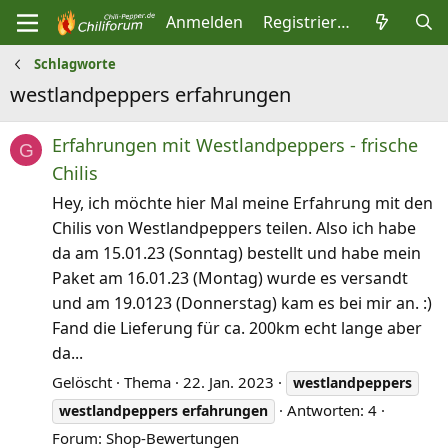
Anmelden
Registrieren
Schlagworte
westlandpeppers erfahrungen
Erfahrungen mit Westlandpeppers - frische
G
Chilis
Hey, ich möchte hier Mal meine Erfahrung mit den
Chilis von Westlandpeppers teilen. Also ich habe
da am 15.01.23 (Sonntag) bestellt und habe mein
Paket am 16.01.23 (Montag) wurde es versandt
und am 19.0123 (Donnerstag) kam es bei mir an. :)
Fand die Lieferung für ca. 200km echt lange aber
da...
Gelöscht
Thema
22. Jan. 2023
westlandpeppers
Antworten: 4
westlandpeppers
erfahrungen
Forum:
Shop-Bewertungen