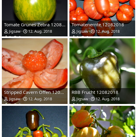
Tomate Grünes Zebra 12082018
Tomatenernte 12082018
Jigsaw
12. Aug. 2018
Jigsaw
12. Aug. 2018
0
0
0
0
Stripped Cavern Offen 12082018
RBB Frucht 12082018
Jigsaw
12. Aug. 2018
Jigsaw
12. Aug. 2018
0
0
0
0