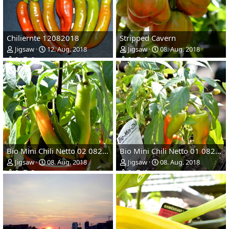
Chiliernte 12082018
Stripped Cavern
Jigsaw
12. Aug. 2018
Jigsaw
08. Aug. 2018
0
0
0
0
Bio Mini Chili Netto 02 082018
Bio Mini Chili Netto 01 082018
Jigsaw
08. Aug. 2018
Jigsaw
08. Aug. 2018
0
3
0
0