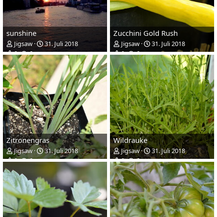
sunshine
Zucchini Gold Rush
Jigsaw
31. Juli 2018
Jigsaw
31. Juli 2018
0
0
0
0
Zitronengras
Wildrauke
Jigsaw
31. Juli 2018
Jigsaw
31. Juli 2018
0
0
0
0