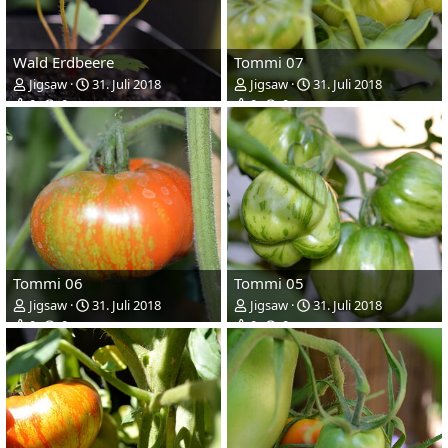
Wald Erdbeere
Tommi 07
Jigsaw
31. Juli 2018
Jigsaw
31. Juli 2018
0
0
0
0
Tommi 06
Tommi 05
Jigsaw
31. Juli 2018
Jigsaw
31. Juli 2018
0
0
0
0