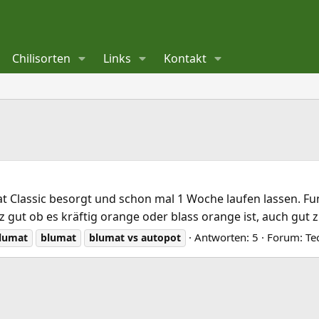
Chilisorten
Links
Kontakt
Classic besorgt und schon mal 1 Woche laufen lassen. Fun
 gut ob es kräftig orange oder blass orange ist, auch gut z
Antworten: 5
Forum:
Te
lumat
blumat
blumat
vs
autopot