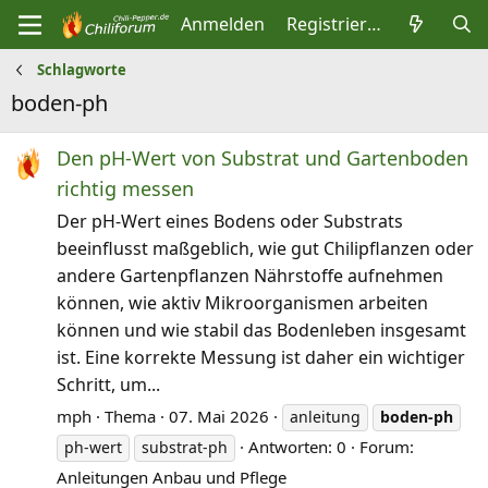
Anmelden
Registrieren
Schlagworte
boden-ph
Den pH‑Wert von Substrat und Gartenboden
richtig messen
Der pH‑Wert eines Bodens oder Substrats
beeinflusst maßgeblich, wie gut Chilipflanzen oder
andere Gartenpflanzen Nährstoffe aufnehmen
können, wie aktiv Mikroorganismen arbeiten
können und wie stabil das Bodenleben insgesamt
ist. Eine korrekte Messung ist daher ein wichtiger
Schritt, um...
mph
Thema
07. Mai 2026
anleitung
boden-ph
Antworten: 0
Forum:
ph-wert
substrat-ph
Anleitungen Anbau und Pflege