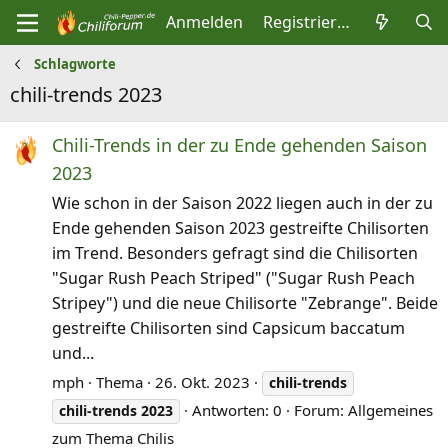
Anmelden
Registrieren
Schlagworte
chili-trends 2023
Chili-Trends in der zu Ende gehenden Saison
2023
Wie schon in der Saison 2022 liegen auch in der zu
Ende gehenden Saison 2023 gestreifte Chilisorten
im Trend. Besonders gefragt sind die Chilisorten
"Sugar Rush Peach Striped" ("Sugar Rush Peach
Stripey") und die neue Chilisorte "Zebrange". Beide
gestreifte Chilisorten sind Capsicum baccatum
und...
mph
Thema
26. Okt. 2023
chili-trends
Antworten: 0
Forum:
Allgemeines
chili-trends
2023
zum Thema Chilis