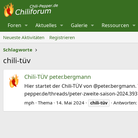
Foren
Aktuelles
Galerie
Ressourcen
Neueste Aktivitäten
Registrieren
Schlagworte
chili-tüv
Chili-TÜV peter.bergmann
Hier startet der Chili-TÜV von @peter.bergmann.
pepper.de/threads/peter-zweite-saison-2024.3931
mph
Thema
14. Mai 2024
Antworten:
chili-tüv