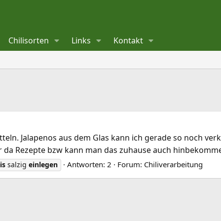
Chilisorten
Links
Kontakt
teln. Jalapenos aus dem Glas kann ich gerade so noch verkra
 ihr da Rezepte bzw kann man das zuhause auch hinbekommen
Antworten: 2
Forum:
Chiliverarbeitung
is
salzig
einlegen