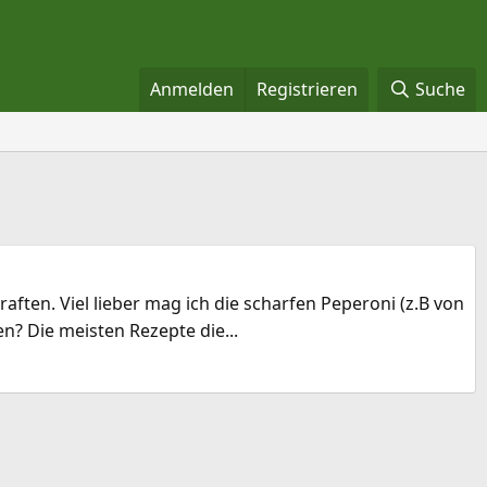
Anmelden
Registrieren
Suche
ften. Viel lieber mag ich die scharfen Peperoni (z.B von
? Die meisten Rezepte die...