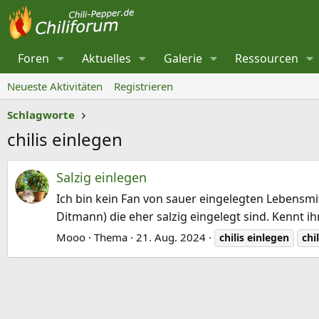
Foren
Aktuelles
Galerie
Ressourcen
Neueste Aktivitäten
Registrieren
Schlagworte
chilis einlegen
Salzig einlegen
Ich bin kein Fan von sauer eingelegten Lebensmit
Ditmann) die eher salzig eingelegt sind. Kennt
Mooo
Thema
21. Aug. 2024
chilis
einlegen
chil