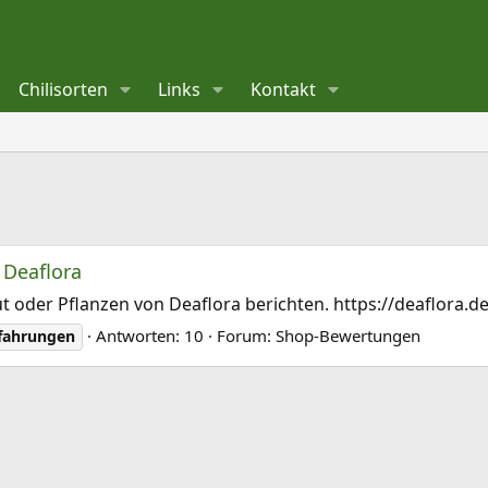
Chilisorten
Links
Kontakt
 Deaflora
t oder Pflanzen von Deaflora berichten. https://deaflora.d
Antworten: 10
Forum:
Shop-Bewertungen
fahrungen