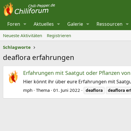
Foren
Aktuelles
Galerie
Ressourcen
Neueste Aktivitäten
Registrieren
Schlagworte
deaflora erfahrungen
Erfahrungen mit Saatgut oder Pflanzen von
Hier könnt ihr über eure Erfahrungen mit Saatgu
mph
Thema
01. Juni 2022
deaflora
deaflora
er