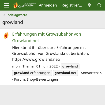
Anmelden
Registrieren
Schlagworte
growland
Erfahrungen mit Growzubehör von
Growland.net
Hier könnt ihr über eure Erfahrungen mit
Growzubehör von Growland.net berichten.
https://www.growland.net/
mph
Thema
01. Juni 2022
growland
Antworten: 5
growland
erfahrungen
growland
.net
Forum:
Shop-Bewertungen