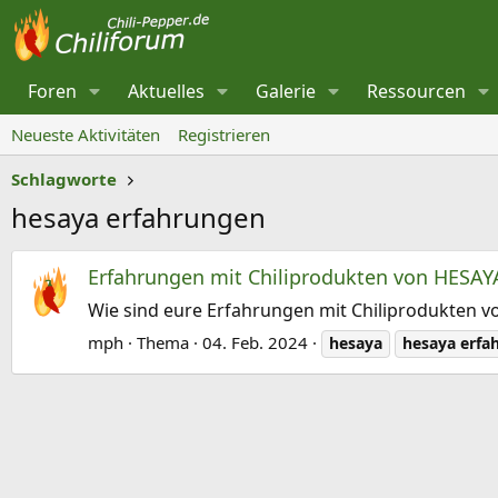
Foren
Aktuelles
Galerie
Ressourcen
Neueste Aktivitäten
Registrieren
Schlagworte
hesaya erfahrungen
Erfahrungen mit Chiliprodukten von HESAYA
Wie sind eure Erfahrungen mit Chiliprodukten v
mph
Thema
04. Feb. 2024
hesaya
hesaya
erfa