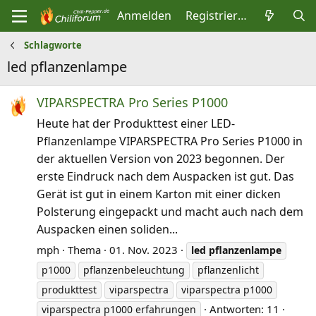
Anmelden
Registrieren
Schlagworte
led pflanzenlampe
VIPARSPECTRA Pro Series P1000
Heute hat der Produkttest einer LED-
Pflanzenlampe VIPARSPECTRA Pro Series P1000 in
der aktuellen Version von 2023 begonnen. Der
erste Eindruck nach dem Auspacken ist gut. Das
Gerät ist gut in einem Karton mit einer dicken
Polsterung eingepackt und macht auch nach dem
Auspacken einen soliden...
mph
Thema
01. Nov. 2023
led
pflanzenlampe
p1000
pflanzenbeleuchtung
pflanzenlicht
produkttest
viparspectra
viparspectra p1000
Antworten: 11
viparspectra p1000 erfahrungen