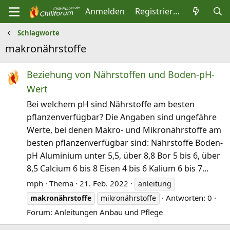
Anmelden
Registrieren
Schlagworte
makronährstoffe
Beziehung von Nährstoffen und Boden-pH-
Wert
Bei welchem pH sind Nährstoffe am besten
pflanzenverfügbar? Die Angaben sind ungefähre
Werte, bei denen Makro- und Mikronährstoffe am
besten pflanzenverfügbar sind: Nährstoffe Boden-
pH Aluminium unter 5,5, über 8,8 Bor 5 bis 6, über
8,5 Calcium 6 bis 8 Eisen 4 bis 6 Kalium 6 bis 7...
mph
Thema
21. Feb. 2022
anleitung
Antworten: 0
makronährstoffe
mikronährstoffe
Forum:
Anleitungen Anbau und Pflege