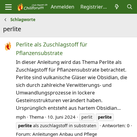
Anmelden
Registrieren
Schlagworte
perlite
Perlite als Zuschlagstoff für
Pflanzensubstrate
In dieser Anleitung wird das Thema Perlite als
Zuschlagstoff für Pflanzensubstrate betrachtet.
Perlite sind vulkanische Gläser wie Obsidian, die
sich durch zahlreiche Verwitterungs- und
Umwandlungsprozesse in lockere
Gesteinsstrukturen verändert haben.
Ursprünglich entsteht aus hartem Obsidian...
mph
Thema
10. Juni 2024
perlit
perlite
Antworten: 0
perlite
als zuschlagstoff in substraten
Forum:
Anleitungen Anbau und Pflege