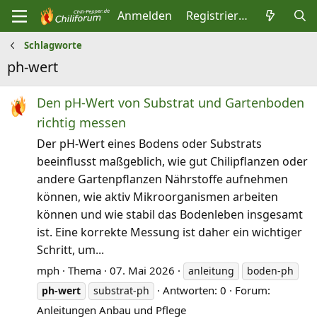
Anmelden
Registrieren
Schlagworte
ph-wert
Den pH‑Wert von Substrat und Gartenboden
richtig messen
Der pH‑Wert eines Bodens oder Substrats
beeinflusst maßgeblich, wie gut Chilipflanzen oder
andere Gartenpflanzen Nährstoffe aufnehmen
können, wie aktiv Mikroorganismen arbeiten
können und wie stabil das Bodenleben insgesamt
ist. Eine korrekte Messung ist daher ein wichtiger
Schritt, um...
mph
Thema
07. Mai 2026
anleitung
boden-ph
Antworten: 0
Forum:
ph-wert
substrat-ph
Anleitungen Anbau und Pflege