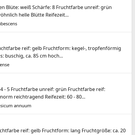
 Blüte: weiß Schärfe: 8 Fruchtfarbe unreif: grün
nlich helle Blütte Reifezeit...
ubescens
chtfarbe reif: gelb Fruchtform: kegel-, tropfenförmig
: buschig, ca. 85 cm hoch...
ense
- 5 Fruchtfarbe unreif: grün Fruchtfarbe reif:
rm reichtragend Reifezeit: 60 - 80...
psicum annuum
htfarbe reif: gelb Fruchtform: lang Fruchtgröße: ca. 20