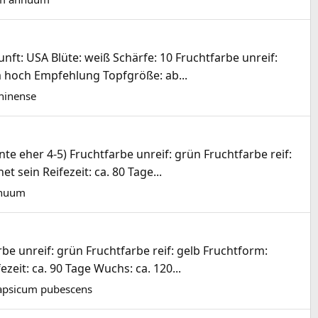
t: USA Blüte: weiß Schärfe: 10 Fruchtfarbe unreif:
cm hoch Empfehlung Topfgröße: ab...
hinense
e eher 4-5) Fruchtfarbe unreif: grün Fruchtfarbe reif:
 sein Reifezeit: ca. 80 Tage...
nnuum
be unreif: grün Fruchtfarbe reif: gelb Fruchtform:
eit: ca. 90 Tage Wuchs: ca. 120...
apsicum pubescens