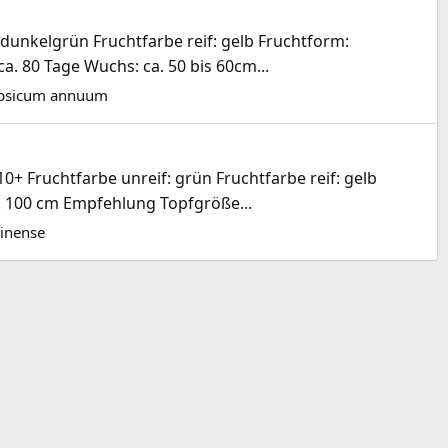
dunkelgrün Fruchtfarbe reif: gelb Fruchtform:
. 80 Tage Wuchs: ca. 50 bis 60cm...
psicum annuum
0+ Fruchtfarbe unreif: grün Fruchtfarbe reif: gelb
ca. 100 cm Empfehlung Topfgröße...
inense