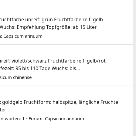
chtfarbe unreif: grün Fruchtfarbe reif: gelb
Wuchs: Empfehlung Topfgröße: ab 15 Liter
m:
Capsicum annuum
if: violett/schwarz Fruchtfarbe reif: gelb/rot
zeit: 95 bis 110 Tage Wuchs: bis...
sicum chinense
 goldgelb Fruchtform: halbspitze, längliche Früchte
ter
ntworten: 1
Forum:
Capsicum annuum