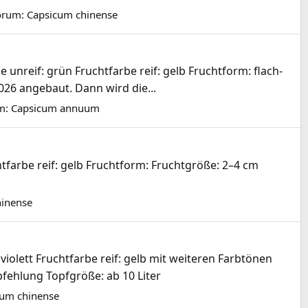
orum:
Capsicum chinense
unreif: grün Fruchtfarbe reif: gelb Fruchtform: flach-
026 angebaut. Dann wird die...
m:
Capsicum annuum
tfarbe reif: gelb Fruchtform: Fruchtgröße: 2–4 cm
hinense
iolett Fruchtfarbe reif: gelb mit weiteren Farbtönen
pfehlung Topfgröße: ab 10 Liter
cum chinense