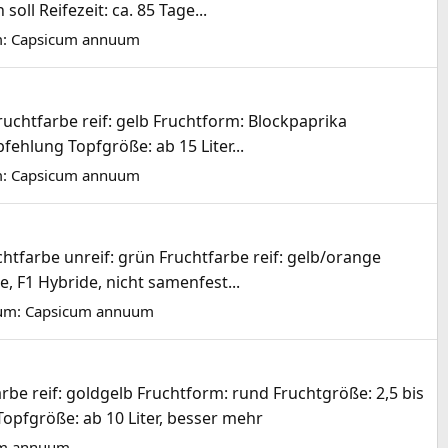
ll Reifezeit: ca. 85 Tage...
m:
Capsicum annuum
uchtfarbe reif: gelb Fruchtform: Blockpaprika
fehlung Topfgröße: ab 15 Liter...
m:
Capsicum annuum
htfarbe unreif: grün Fruchtfarbe reif: gelb/orange
, F1 Hybride, nicht samenfest...
um:
Capsicum annuum
be reif: goldgelb Fruchtform: rund Fruchtgröße: 2,5 bis
opfgröße: ab 10 Liter, besser mehr
um annuum