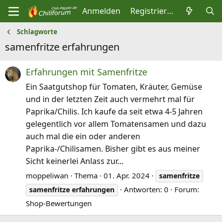
Anmelden
Registrieren
Schlagworte
samenfritze erfahrungen
Erfahrungen mit Samenfritze
Ein Saatgutshop für Tomaten, Kräuter, Gemüse
und in der letzten Zeit auch vermehrt mal für
Paprika/Chilis. Ich kaufe da seit etwa 4-5 Jahren
gelegentlich vor allem Tomatensamen und dazu
auch mal die ein oder anderen
Paprika-/Chilisamen. Bisher gibt es aus meiner
Sicht keinerlei Anlass zur...
moppeliwan
Thema
01. Apr. 2024
samenfritze
Antworten: 0
Forum:
samenfritze
erfahrungen
Shop-Bewertungen