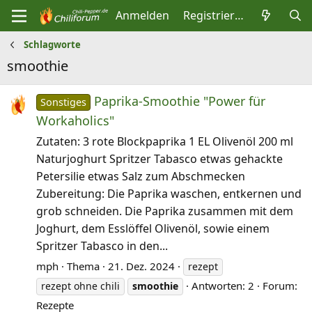
Anmelden
Registrieren
Schlagworte
smoothie
Paprika-Smoothie "Power für
Sonstiges
Workaholics"
Zutaten: 3 rote Blockpaprika 1 EL Olivenöl 200 ml
Naturjoghurt Spritzer Tabasco etwas gehackte
Petersilie etwas Salz zum Abschmecken
Zubereitung: Die Paprika waschen, entkernen und
grob schneiden. Die Paprika zusammen mit dem
Joghurt, dem Esslöffel Olivenöl, sowie einem
Spritzer Tabasco in den...
mph
Thema
21. Dez. 2024
rezept
Antworten: 2
Forum:
rezept ohne chili
smoothie
Rezepte