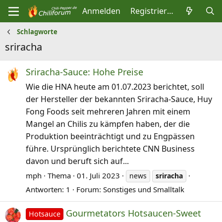
Anmelden
Registrieren
Schlagworte
sriracha
Sriracha-Sauce: Hohe Preise
Wie die HNA heute am 01.07.2023 berichtet, soll
der Hersteller der bekannten Sriracha-Sauce, Huy
Fong Foods seit mehreren Jahren mit einem
Mangel an Chilis zu kämpfen haben, der die
Produktion beeinträchtigt und zu Engpässen
führe. Ursprünglich berichtete CNN Business
davon und beruft sich auf...
mph
Thema
01. Juli 2023
news
sriracha
Antworten: 1
Forum:
Sonstiges und Smalltalk
Gourmetators Hotsaucen-Sweet
Hotsauce