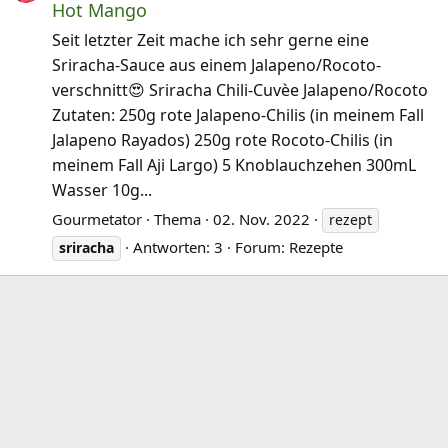
Hot Mango
Seit letzter Zeit mache ich sehr gerne eine
Sriracha-Sauce aus einem Jalapeno/Rocoto-
verschnitt😍 Sriracha Chili-Cuvèe Jalapeno/Rocoto
Zutaten: 250g rote Jalapeno-Chilis (in meinem Fall
Jalapeno Rayados) 250g rote Rocoto-Chilis (in
meinem Fall Aji Largo) 5 Knoblauchzehen 300mL
Wasser 10g...
Gourmetator
Thema
02. Nov. 2022
rezept
Antworten: 3
Forum:
Rezepte
sriracha