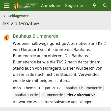
Anmelden
Registrieren
Schlagworte
tks 2 alternative
Bauhaus Blumenerde
Wer eine halbwegs günstige Alternative zur TKS 2
von Floragard sucht, könnte die Bauhaus
Blumenerde ausprobieren. Die Bauhaus
Blumenerde ist wie die TKS 2 nach derzeitigem
Stand auch von Floragard. Bisher wurde ich von
dieser Erde noch nicht enttäuscht. Verwendet
wurde sie mit beigemischten...
mph
Thema
11. Jan. 2017
bauhaus blumenerde
bauhaus erde
blumenerde
tks
2
alternative
Antworten: 29
Forum:
Substrate und Dünger