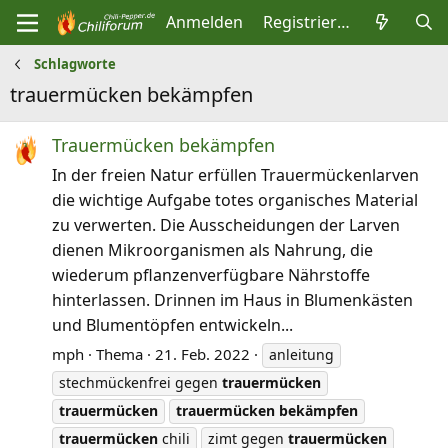
Anmelden
Registrieren
Schlagworte
trauermücken bekämpfen
Trauermücken bekämpfen
In der freien Natur erfüllen Trauermückenlarven
die wichtige Aufgabe totes organisches Material
zu verwerten. Die Ausscheidungen der Larven
dienen Mikroorganismen als Nahrung, die
wiederum pflanzenverfügbare Nährstoffe
hinterlassen. Drinnen im Haus in Blumenkästen
und Blumentöpfen entwickeln...
mph
Thema
21. Feb. 2022
anleitung
stechmückenfrei gegen
trauermücken
trauermücken
trauermücken
bekämpfen
trauermücken
chili
zimt gegen
trauermücken