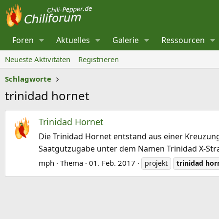
Foren
Aktuelles
Galerie
Ressourcen
Neueste Aktivitäten
Registrieren
Schlagworte
trinidad hornet
Trinidad Hornet
Die Trinidad Hornet entstand aus einer Kreuzung
Saatgutzugabe unter dem Namen Trinidad X-Strain
mph
Thema
01. Feb. 2017
projekt
trinidad
hor