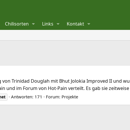
Chilisorten
Links
Kontakt
 von Trinidad Douglah mit Bhut Jolokia Improved II und wu
 und im Forum von Hot-Pain verteilt. Es gab sie zeitweise a
Antworten: 171
Forum:
Projekte
net