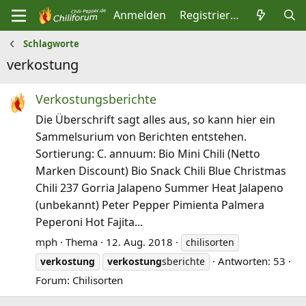
Anmelden
Registrieren
Schlagworte
verkostung
Verkostungsberichte
Die Überschrift sagt alles aus, so kann hier ein
Sammelsurium von Berichten entstehen.
Sortierung: C. annuum: Bio Mini Chili (Netto
Marken Discount) Bio Snack Chili Blue Christmas
Chili 237 Gorria Jalapeno Summer Heat Jalapeno
(unbekannt) Peter Pepper Pimienta Palmera
Peperoni Hot Fajita...
mph
Thema
12. Aug. 2018
chilisorten
Antworten: 53
verkostung
verkostung
sberichte
Forum:
Chilisorten