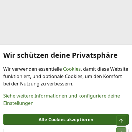
Wir schützen deine Privatsphäre
Hilfe und Impressum
Wir verwenden essentielle
Cookies
, damit diese Website
funktioniert, und optionale Cookies, um den Komfort
bei der Nutzung zu verbessern.
Siehe weitere Informationen und konfiguriere deine
Einstellungen
Cookies
Alle Cookies akzeptieren
Obe
Kontakt
Nutzungsbedingungen
Datenschutz
Hilfe und Impressum
R