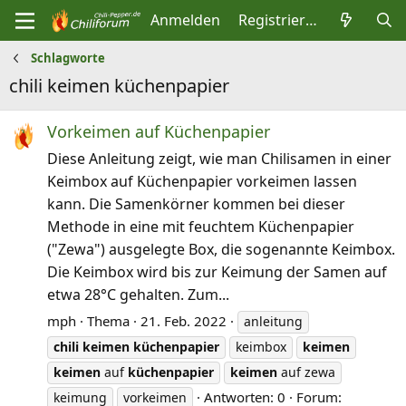
Anmelden
Registrieren
Schlagworte
chili keimen küchenpapier
Vorkeimen auf Küchenpapier
Diese Anleitung zeigt, wie man Chilisamen in einer
Keimbox auf Küchenpapier vorkeimen lassen
kann. Die Samenkörner kommen bei dieser
Methode in eine mit feuchtem Küchenpapier
("Zewa") ausgelegte Box, die sogenannte Keimbox.
Die Keimbox wird bis zur Keimung der Samen auf
etwa 28°C gehalten. Zum...
mph
Thema
21. Feb. 2022
anleitung
chili
keimen
küchenpapier
keimbox
keimen
keimen
auf
küchenpapier
keimen
auf zewa
Antworten: 0
Forum:
keimung
vorkeimen