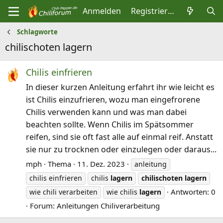
Anmelden
Registrieren
Schlagworte
chilischoten lagern
Chilis einfrieren
In dieser kurzen Anleitung erfahrt ihr wie leicht es
ist Chilis einzufrieren, wozu man eingefrorene
Chilis verwenden kann und was man dabei
beachten sollte. Wenn Chilis im Spätsommer
reifen, sind sie oft fast alle auf einmal reif. Anstatt
sie nur zu trocknen oder einzulegen oder daraus...
mph
Thema
11. Dez. 2023
anleitung
chilis einfrieren
chilis
lagern
chilischoten
lagern
Antworten: 0
wie chili verarbeiten
wie chilis
lagern
Forum:
Anleitungen Chiliverarbeitung