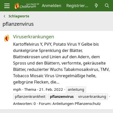
Anmelden
Registrieren
Schlagworte
pflanzenvirus
Viruserkrankungen
Kartoffelvirus Y, PVY, Potato Virus Y Gelbe bis
dunkelgrüne Sprenklung der Blätter,
Blattnekrosen und Linien auf den Adern, dem
Spross und den Blättern, verformte, gekräuselte
Blätter, reduzierter Wuchs Tabakmosaikvirus, TMV,
Tobacco Mosaic Virus Unregelmäßige helle,
gelbgrüne Flecken, die...
mph
Thema
21. Feb. 2022
anleitung
pflanzenkrankheit
pflanzenvirus
viruserkrankung
Antworten: 0
Forum:
Anleitungen Pflanzenschutz