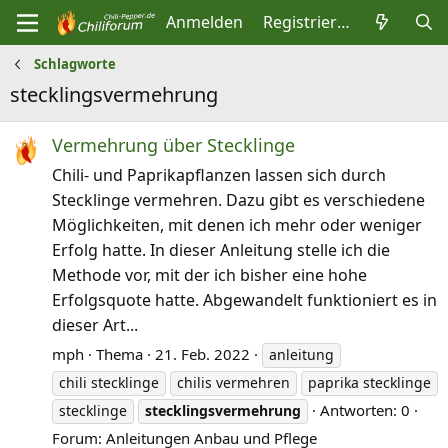
Anmelden
Registrieren
Schlagworte
stecklingsvermehrung
Vermehrung über Stecklinge
Chili- und Paprikapflanzen lassen sich durch
Stecklinge vermehren. Dazu gibt es verschiedene
Möglichkeiten, mit denen ich mehr oder weniger
Erfolg hatte. In dieser Anleitung stelle ich die
Methode vor, mit der ich bisher eine hohe
Erfolgsquote hatte. Abgewandelt funktioniert es in
dieser Art...
mph
Thema
21. Feb. 2022
anleitung
chili stecklinge
chilis vermehren
paprika stecklinge
Antworten: 0
stecklinge
stecklingsvermehrung
Forum:
Anleitungen Anbau und Pflege