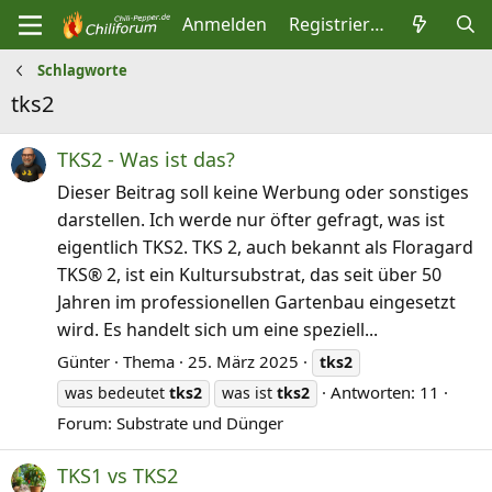
Anmelden
Registrieren
Schlagworte
tks2
TKS2 - Was ist das?
Dieser Beitrag soll keine Werbung oder sonstiges
darstellen. Ich werde nur öfter gefragt, was ist
eigentlich TKS2. TKS 2, auch bekannt als Floragard
TKS® 2, ist ein Kultursubstrat, das seit über 50
Jahren im professionellen Gartenbau eingesetzt
wird. Es handelt sich um eine speziell...
Günter
Thema
25. März 2025
tks2
Antworten: 11
was bedeutet
tks2
was ist
tks2
Forum:
Substrate und Dünger
TKS1 vs TKS2