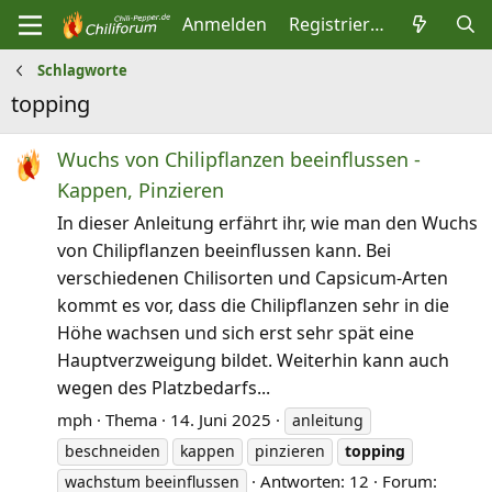
Anmelden
Registrieren
Schlagworte
topping
Wuchs von Chilipflanzen beeinflussen -
Kappen, Pinzieren
In dieser Anleitung erfährt ihr, wie man den Wuchs
von Chilipflanzen beeinflussen kann. Bei
verschiedenen Chilisorten und Capsicum-Arten
kommt es vor, dass die Chilipflanzen sehr in die
Höhe wachsen und sich erst sehr spät eine
Hauptverzweigung bildet. Weiterhin kann auch
wegen des Platzbedarfs...
mph
Thema
14. Juni 2025
anleitung
beschneiden
kappen
pinzieren
topping
Antworten: 12
Forum:
wachstum beeinflussen