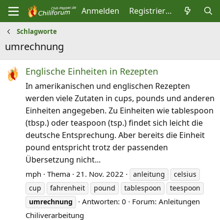
Anmelden
Registrieren
Schlagworte
umrechnung
Englische Einheiten in Rezepten
In amerikanischen und englischen Rezepten
werden viele Zutaten in cups, pounds und anderen
Einheiten angegeben. Zu Einheiten wie tablespoon
(tbsp.) oder teaspoon (tsp.) findet sich leicht die
deutsche Entsprechung. Aber bereits die Einheit
pound entspricht trotz der passenden
Übersetzung nicht...
mph
Thema
21. Nov. 2022
anleitung
celsius
cup
fahrenheit
pound
tablespoon
teespoon
Antworten: 0
Forum:
Anleitungen
umrechnung
Chiliverarbeitung