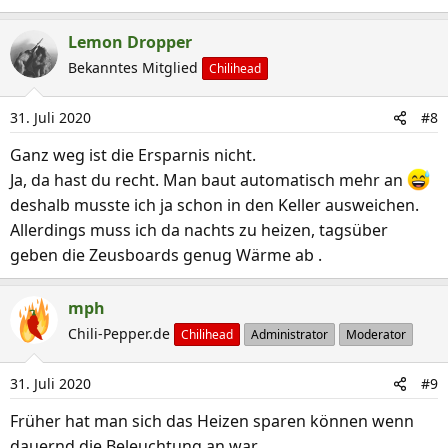
Lemon Dropper
Bekanntes Mitglied
Chilihead
31. Juli 2020
#8
Ganz weg ist die Ersparnis nicht.
Ja, da hast du recht. Man baut automatisch mehr an
deshalb musste ich ja schon in den Keller ausweichen.
Allerdings muss ich da nachts zu heizen, tagsüber
geben die Zeusboards genug Wärme ab .
mph
Chili-Pepper.de
Chilihead
Administrator
Moderator
31. Juli 2020
#9
Früher hat man sich das Heizen sparen können wenn
dauernd die Beleuchtung an war.