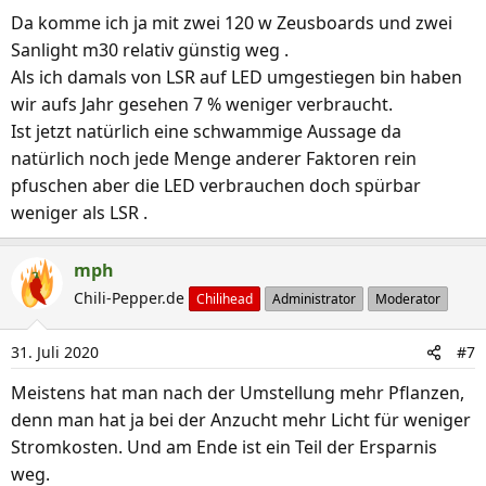
n
Da komme ich ja mit zwei 120 w Zeusboards und zwei
e
Sanlight m30 relativ günstig weg .
n
Als ich damals von LSR auf LED umgestiegen bin haben
:
wir aufs Jahr gesehen 7 % weniger verbraucht.
Ist jetzt natürlich eine schwammige Aussage da
natürlich noch jede Menge anderer Faktoren rein
pfuschen aber die LED verbrauchen doch spürbar
weniger als LSR .
mph
Chili-Pepper.de
Chilihead
Administrator
Moderator
31. Juli 2020
#7
Meistens hat man nach der Umstellung mehr Pflanzen,
denn man hat ja bei der Anzucht mehr Licht für weniger
Stromkosten. Und am Ende ist ein Teil der Ersparnis
weg.