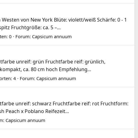
esten von New York Blüte: violett/weiß Schärfe: 0 - 1
pitz Fruchtgröße: ca. 5 –...
ten: 0
Forum:
Capsicum annuum
rbe unreif: grün Fruchtfarbe reif: grünlich,
: kompakt, ca. 80 cm hoch Empfehlung...
rten: 4
Forum:
Capsicum annuum
farbe unreif: schwarz Fruchtfarbe reif: rot Fruchtform:
h Peach x Poblano Reifezeit...
m:
Capsicum annuum