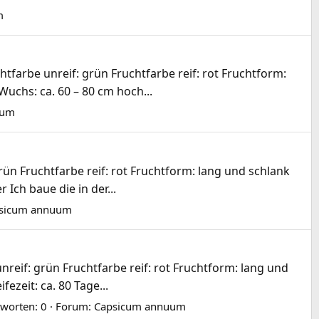
m
htfarbe unreif: grün Fruchtfarbe reif: rot Fruchtform:
Wuchs: ca. 60 – 80 cm hoch...
uum
rün Fruchtfarbe reif: rot Fruchtform: lang und schlank
Ich baue die in der...
sicum annuum
unreif: grün Fruchtfarbe reif: rot Fruchtform: lang und
ezeit: ca. 80 Tage...
worten: 0
Forum:
Capsicum annuum