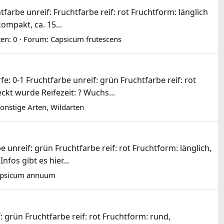
tfarbe unreif: Fruchtfarbe reif: rot Fruchtform: länglich
ompakt, ca. 15...
en: 0
Forum:
Capsicum frutescens
: 0-1 Fruchtfarbe unreif: grün Fruchtfarbe reif: rot
kt wurde Reifezeit: ? Wuchs...
onstige Arten, Wildarten
unreif: grün Fruchtfarbe reif: rot Fruchtform: länglich,
fos gibt es hier...
psicum annuum
grün Fruchtfarbe reif: rot Fruchtform: rund,