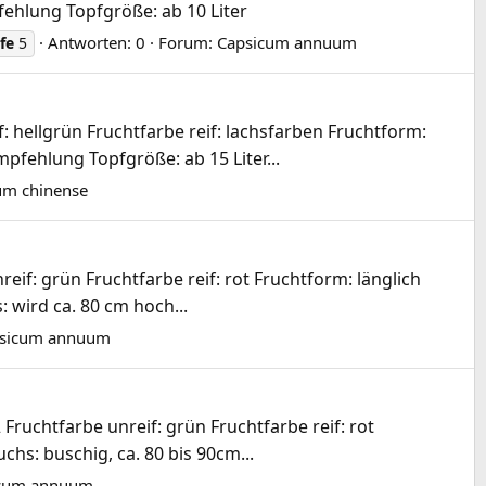
fehlung Topfgröße: ab 10 Liter
Antworten: 0
Forum:
Capsicum annuum
fe
5
 hellgrün Fruchtfarbe reif: lachsfarben Fruchtform:
pfehlung Topfgröße: ab 15 Liter...
um chinense
if: grün Fruchtfarbe reif: rot Fruchtform: länglich
 wird ca. 80 cm hoch...
sicum annuum
 Fruchtfarbe unreif: grün Fruchtfarbe reif: rot
chs: buschig, ca. 80 bis 90cm...
cum annuum