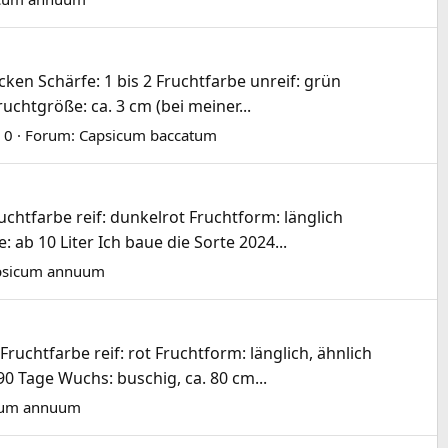
ken Schärfe: 1 bis 2 Fruchtfarbe unreif: grün
uchtgröße: ca. 3 cm (bei meiner...
 0
Forum:
Capsicum baccatum
chtfarbe reif: dunkelrot Fruchtform: länglich
ab 10 Liter Ich baue die Sorte 2024...
psicum annuum
uchtfarbe reif: rot Fruchtform: länglich, ähnlich
0 Tage Wuchs: buschig, ca. 80 cm...
cum annuum