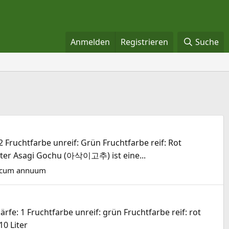
Anmelden
Registrieren
Suche
 Fruchtfarbe unreif: Grün Fruchtfarbe reif: Rot
iter Asagi Gochu (아삭이고추) ist eine...
icum annuum
fe: 1 Fruchtfarbe unreif: grün Fruchtfarbe reif: rot
0 Liter