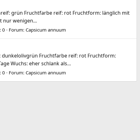
if: grün Fruchtfarbe reif: rot Fruchtform: länglich mit
t nur wenigen...
: 0
Forum:
Capsicum annuum
 dunkelolivgrün Fruchtfarbe reif: rot Fruchtform:
Tage Wuchs: eher schlank als...
: 0
Forum:
Capsicum annuum