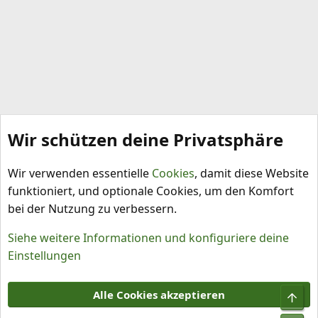
Wir schützen deine Privatsphäre
Schlagworte
Wir verwenden essentielle
Cookies
, damit diese Website
funktioniert, und optionale Cookies, um den Komfort
bei der Nutzung zu verbessern.
Siehe weitere Informationen und konfiguriere deine
Einstellungen
Cookies
Alle Cookies akzeptieren
Obe
Kontakt
Nutzungsbedingungen
Datenschutz
Hilfe und Impressum
R