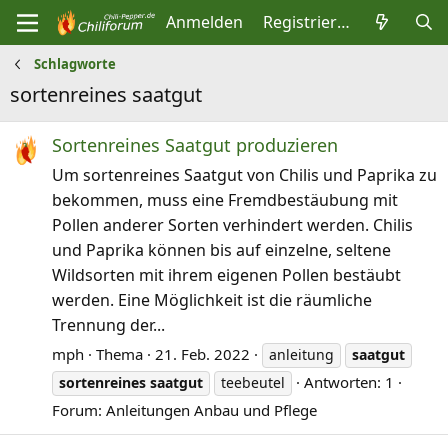
Anmelden
Registrieren
Schlagworte
sortenreines saatgut
Sortenreines Saatgut produzieren
Um sortenreines Saatgut von Chilis und Paprika zu
bekommen, muss eine Fremdbestäubung mit
Pollen anderer Sorten verhindert werden. Chilis
und Paprika können bis auf einzelne, seltene
Wildsorten mit ihrem eigenen Pollen bestäubt
werden. Eine Möglichkeit ist die räumliche
Trennung der...
mph
Thema
21. Feb. 2022
anleitung
saatgut
Antworten: 1
sortenreines
saatgut
teebeutel
Forum:
Anleitungen Anbau und Pflege