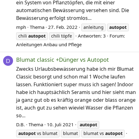
ein System von Pflanztöpfen, die mit einer
automatischen Bewässerung versehen sind. Die
Bewässerung erfolgt stromlos...
mph
Thema
27. Feb. 2022
anleitung
autopot
Antworten: 3
Forum:
chili
autopot
chili töpfe
Anleitungen Anbau und Pflege
Blumat classic +Dünger vs Autopot
D
Zwecks Urlaubsbewässerung habe ich mir Blumat
Classic besorgt und schon mal 1 Woche laufen
lassen. Funktioniert super muss ich sagen! Indoor
habe ich hauptsächlich Seramis und hier sieht man
ja ganz gut ob es kräftig orange oder blass orange
ist, auch gut zu sehen wieviel Wasser die Pflanzen
so...
D.B.
Thema
10. Juli 2021
autopot
autopot
vs blumat
blumat
blumat vs
autopot