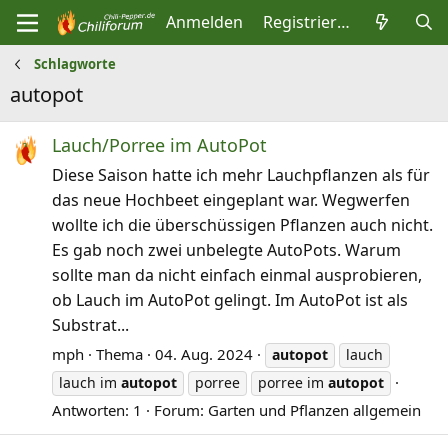
Anmelden
Registrieren
Schlagworte
autopot
Lauch/Porree im AutoPot
Diese Saison hatte ich mehr Lauchpflanzen als für
das neue Hochbeet eingeplant war. Wegwerfen
wollte ich die überschüssigen Pflanzen auch nicht.
Es gab noch zwei unbelegte AutoPots. Warum
sollte man da nicht einfach einmal ausprobieren,
ob Lauch im AutoPot gelingt. Im AutoPot ist als
Substrat...
mph
Thema
04. Aug. 2024
autopot
lauch
lauch im
autopot
porree
porree im
autopot
Antworten: 1
Forum:
Garten und Pflanzen allgemein