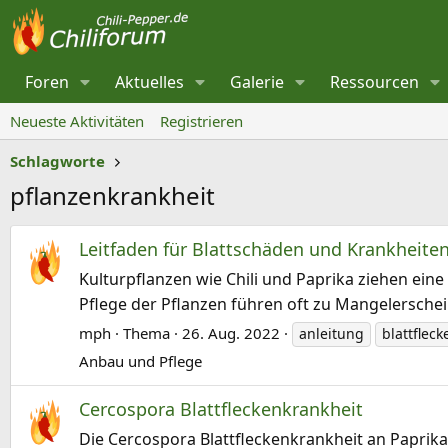
Foren
Aktuelles
Galerie
Ressourcen
Neueste Aktivitäten
Registrieren
Schlagworte
pflanzenkrankheit
Leitfaden für Blattschäden und Krankheiten
Kulturpflanzen wie Chili und Paprika ziehen ei
Pflege der Pflanzen führen oft zu Mangelersche
mph
Thema
26. Aug. 2022
anleitung
blattfleck
Anbau und Pflege
Cercospora Blattfleckenkrankheit
Die Cercospora Blattfleckenkrankheit an Paprika