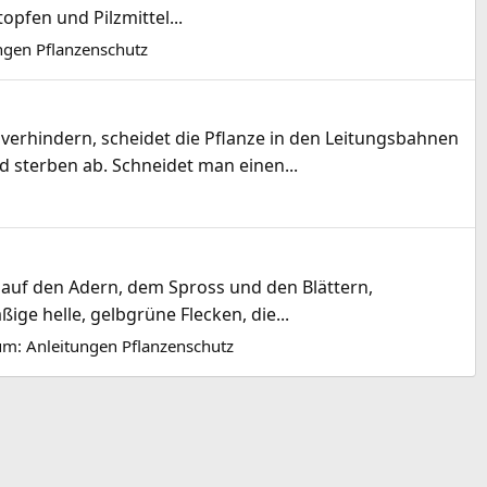
opfen und Pilzmittel...
ngen Pflanzenschutz
erhindern, scheidet die Pflanze in den Leitungsbahnen
d sterben ab. Schneidet man einen...
n auf den Adern, dem Spross und den Blättern,
ge helle, gelbgrüne Flecken, die...
um:
Anleitungen Pflanzenschutz