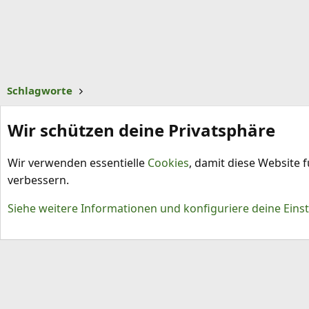
Schlagworte
Wir schützen deine Privatsphäre
Wir verwenden essentielle
Cookies
, damit diese Website 
verbessern.
Cookies
Siehe weitere Informationen und konfiguriere deine Eins