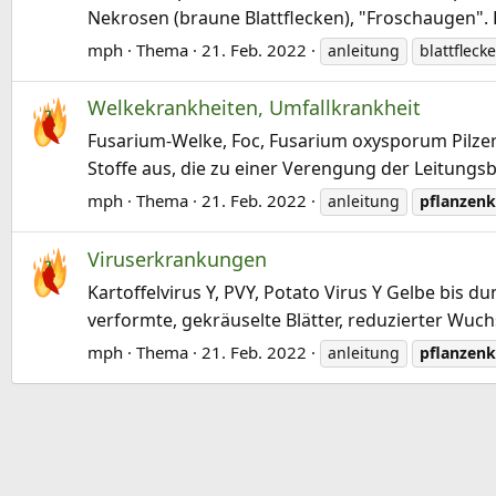
Nekrosen (braune Blattflecken), "Froschaugen". Be
mph
Thema
21. Feb. 2022
anleitung
blattfleck
Welkekrankheiten, Umfallkrankheit
Fusarium-Welke, Foc, Fusarium oxysporum Pilze
Stoffe aus, die zu einer Verengung der Leitungs
mph
Thema
21. Feb. 2022
anleitung
pflanzenk
Viruserkrankungen
Kartoffelvirus Y, PVY, Potato Virus Y Gelbe bis 
verformte, gekräuselte Blätter, reduzierter Wuc
mph
Thema
21. Feb. 2022
anleitung
pflanzenk