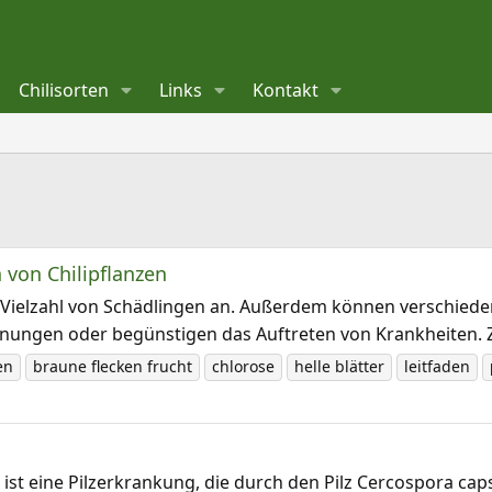
Chilisorten
Links
Kontakt
 von Chilipflanzen
ne Vielzahl von Schädlingen an. Außerdem können verschied
inungen oder begünstigen das Auftreten von Krankheiten. 
en
braune flecken frucht
chlorose
helle blätter
leitfaden
 ist eine Pilzerkrankung, die durch den Pilz Cercospora cap