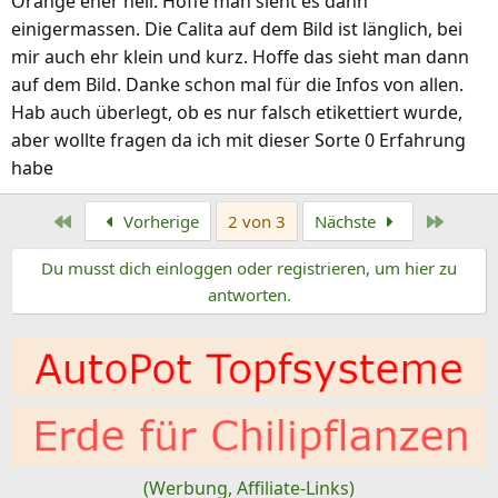
Orange eher hell. Hoffe man sieht es dann
einigermassen. Die Calita auf dem Bild ist länglich, bei
mir auch ehr klein und kurz. Hoffe das sieht man dann
auf dem Bild. Danke schon mal für die Infos von allen.
Hab auch überlegt, ob es nur falsch etikettiert wurde,
aber wollte fragen da ich mit dieser Sorte 0 Erfahrung
habe
Erste
Letzte
Vorherige
2 von 3
Nächste
Du musst dich einloggen oder registrieren, um hier zu
antworten.
(Werbung, Affiliate-Links)