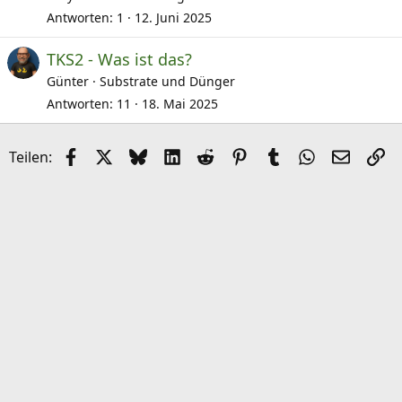
Antworten
1
12. Juni 2025
TKS2 - Was ist das?
Günter
Substrate und Dünger
Antworten
11
18. Mai 2025
Facebook
X (Twitter)
Bluesky
LinkedIn
Reddit
Pinterest
Tumblr
WhatsApp
E-Mail
Li
Teilen: