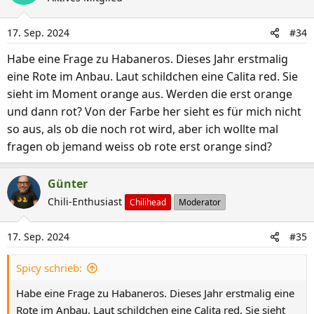
t
i
17. Sep. 2024
#34
o
n
Habe eine Frage zu Habaneros. Dieses Jahr erstmalig
e
eine Rote im Anbau. Laut schildchen eine Calita red. Sie
n
sieht im Moment orange aus. Werden die erst orange
:
und dann rot? Von der Farbe her sieht es für mich nicht
so aus, als ob die noch rot wird, aber ich wollte mal
fragen ob jemand weiss ob rote erst orange sind?
Günter
Chili-Enthusiast
Chilihead
Moderator
17. Sep. 2024
#35
Spicy schrieb:
Habe eine Frage zu Habaneros. Dieses Jahr erstmalig eine
Rote im Anbau. Laut schildchen eine Calita red. Sie sieht