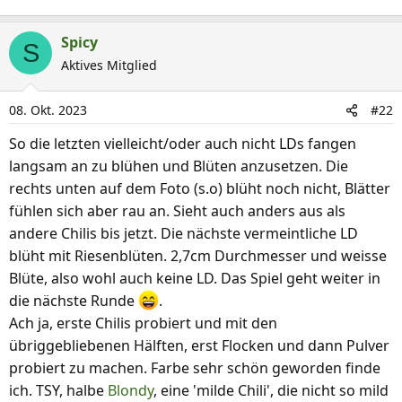
Spicy
S
Aktives Mitglied
08. Okt. 2023
#22
So die letzten vielleicht/oder auch nicht LDs fangen
langsam an zu blühen und Blüten anzusetzen. Die
rechts unten auf dem Foto (s.o) blüht noch nicht, Blätter
fühlen sich aber rau an. Sieht auch anders aus als
andere Chilis bis jetzt. Die nächste vermeintliche LD
blüht mit Riesenblüten. 2,7cm Durchmesser und weisse
Blüte, also wohl auch keine LD. Das Spiel geht weiter in
die nächste Runde
.
Ach ja, erste Chilis probiert und mit den
übriggebliebenen Hälften, erst Flocken und dann Pulver
probiert zu machen. Farbe sehr schön geworden finde
ich. TSY, halbe
Blondy
, eine 'milde Chili', die nicht so mild