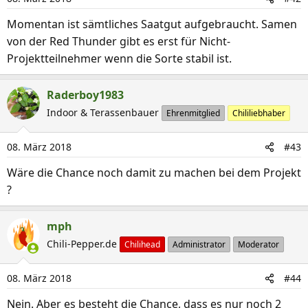
Momentan ist sämtliches Saatgut aufgebraucht. Samen
von der Red Thunder gibt es erst für Nicht-
Projektteilnehmer wenn die Sorte stabil ist.
Raderboy1983
Indoor & Terassenbauer
Ehrenmitglied
Chililiebhaber
08. März 2018
#43
Wäre die Chance noch damit zu machen bei dem Projekt
?
mph
Chili-Pepper.de
Chilihead
Administrator
Moderator
08. März 2018
#44
Nein. Aber es besteht die Chance, dass es nur noch 2