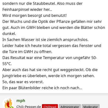
sondern nur die Staubbeutel. Also muss der
Feinhaarpinsel wieder her...
Wird morgen besorgt und benutzt!
Der Wuchs und die Optik der Pflanze gefällen mir sehr
gut. Auch im GWH bleiben und werden die Blätter schön
dunkel.
In Sachen Wasser ist sie ziemlich anspruchslos.
Leider habe ich heute total vergessen das Fenster und
die Türe im GWH zu öffnen.
Das Resultat war eine Temperatur von ungefähr 50-
55°C.
Aber auch das hat sie recht gut weggesteckt. Ob die
Jungtriebe es überleben, werde ich morgen sehen.
So, das war es vorerst.
Ein paar Blütenbilder reiche ich noch nach...
mph
Chili-Pepper.de
Chilihead
Administrator
Moderator