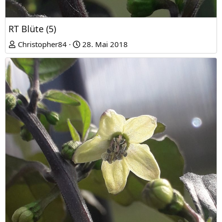
RT Blüte (5)
Christopher84
28. Mai 2018