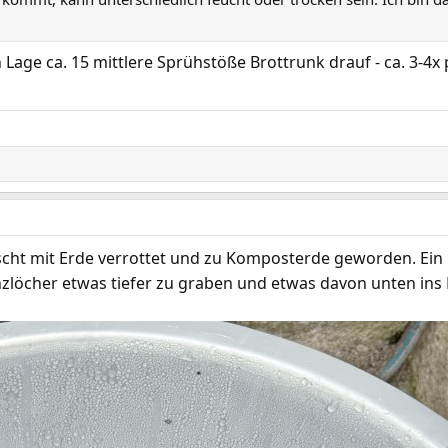
Lage ca. 15 mittlere Sprühstöße Brottrunk drauf - ca. 3-4x
cht mit Erde verrottet und zu Komposterde geworden. Ein p
zlöcher etwas tiefer zu graben und etwas davon unten ins 