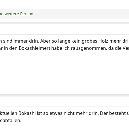
e weitere Person
ken sind immer drin. Aber so lange kein grobes Holz mehr dri
r in den Bokashieimer) habe ich rausgenommen, da die Ver
 aktuellen Bokashi ist so etwas nicht mehr drin. Der beste
eabfällen.