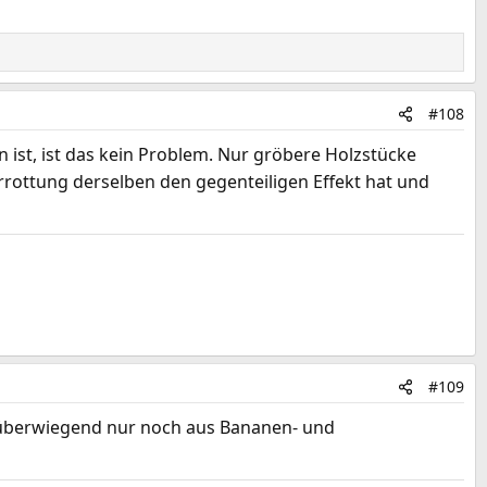
#108
n ist, ist das kein Problem. Nur gröbere Holzstücke
rottung derselben den gegenteiligen Effekt hat und
#109
ht überwiegend nur noch aus Bananen- und