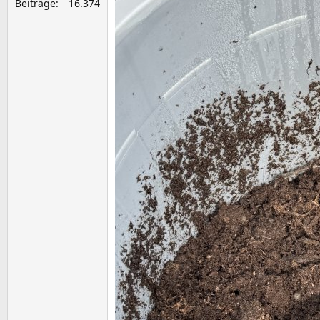
Beiträge
16.374