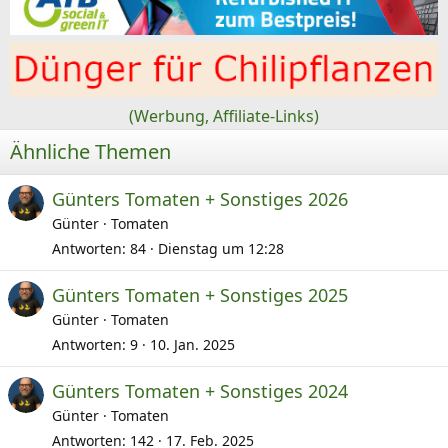
e
n
:
(Werbung, Affiliate-Links)
Ähnliche Themen
Günters Tomaten + Sonstiges 2026
Günter
Tomaten
Antworten
84
Dienstag um 12:28
Günters Tomaten + Sonstiges 2025
Günter
Tomaten
Antworten
9
10. Jan. 2025
Günters Tomaten + Sonstiges 2024
Günter
Tomaten
Antworten
142
17. Feb. 2025