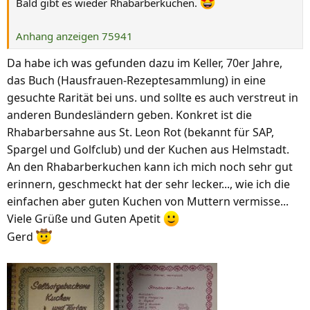
Bald gibt es wieder Rhabarberkuchen.
:
Anhang anzeigen 75941
Da habe ich was gefunden dazu im Keller, 70er Jahre,
das Buch (Hausfrauen-Rezeptesammlung) in eine
gesuchte Rarität bei uns. und sollte es auch verstreut in
anderen Bundesländern geben. Konkret ist die
Rhabarbersahne aus St. Leon Rot (bekannt für SAP,
Spargel und Golfclub) und der Kuchen aus Helmstadt.
An den Rhabarberkuchen kann ich mich noch sehr gut
erinnern, geschmeckt hat der sehr lecker..., wie ich die
einfachen aber guten Kuchen von Muttern vermisse...
Viele Grüße und Guten Apetit
Gerd