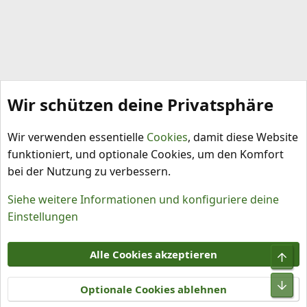
Wir schützen deine Privatsphäre
Tomaten
Wir verwenden essentielle
Cookies
, damit diese Website
funktioniert, und optionale Cookies, um den Komfort
bei der Nutzung zu verbessern.
Siehe weitere Informationen und konfiguriere deine
Einstellungen
Cookies
Alle Cookies akzeptieren
Kontakt
Nutzungsbedingungen
Datenschutz
Hilfe und Impressum
R
S
Optionale Cookies ablehnen
S
®
Community platform by XenForo
© 2010-2026 XenForo Ltd.