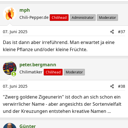
mph
Chili-Pepper.de
Chilihead
Administrator
Moderator
07. Juni 2025
#37
Das ist dann aber irreführend. Man erwartet ja eine
kleine Pflanze und/oder kleine Früchte.
peter.bergmann
Chilimatiker
Chilihead
Moderator
07. Juni 2025
#38
"Zwerg goldene Zigeunerin" ist doch an sich schon ein
verwirrlicher Name - aber angesichts der Sortenvielfalt
und der Kreuzungen entstehen kreative Namen ...
Günter