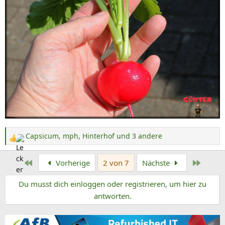
Capsicum
,
mph
,
Hinterhof
und 3 andere
R
e
Erste
Letzte
Vorherige
2 von 7
Nächste
a
k
Du musst dich einloggen oder registrieren, um hier zu
t
antworten.
i
o
n