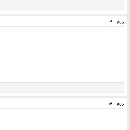
#65
#66