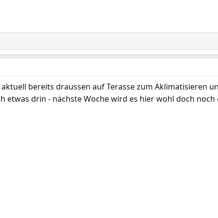
t aktuell bereits draussen auf Terasse zum Aklimatisieren u
ch etwas drin - nächste Woche wird es hier wohl doch noch 