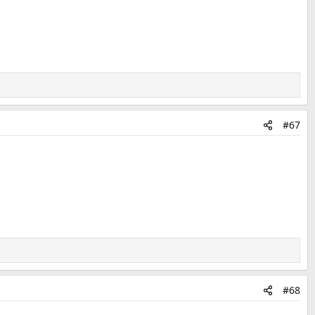
#67
#68