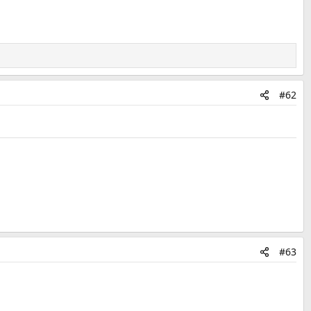
#62
#63