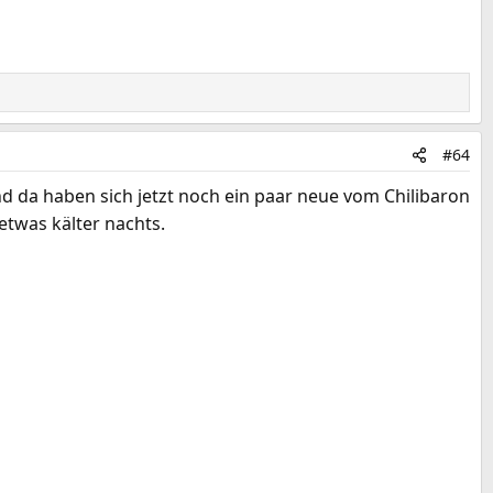
#64
nd da haben sich jetzt noch ein paar neue vom Chilibaron
etwas kälter nachts.