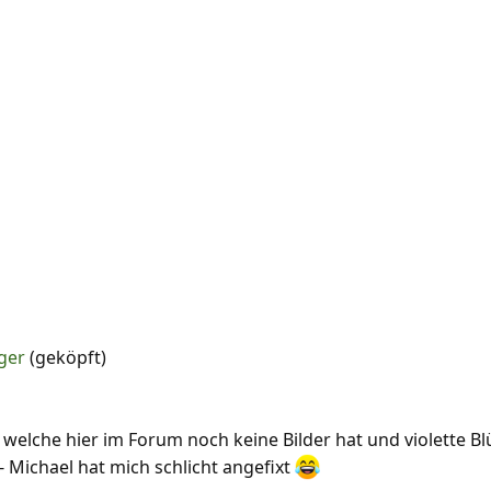
iger
(geköpft)
, welche hier im Forum noch keine Bilder hat und violette B
- Michael hat mich schlicht angefixt