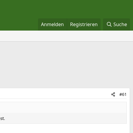
Anmelden
Registrieren
Suche
#61
st.