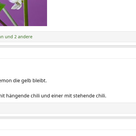
nn
und 2 andere
mon die gelb bleibt.
it hängende chili und einer mit stehende chili.