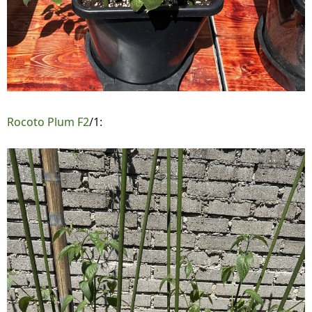
Rocoto Plum F2
/1: