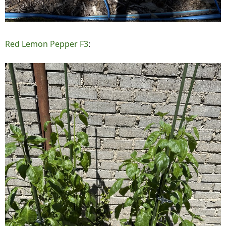
Red Lemon Pepper F3
: