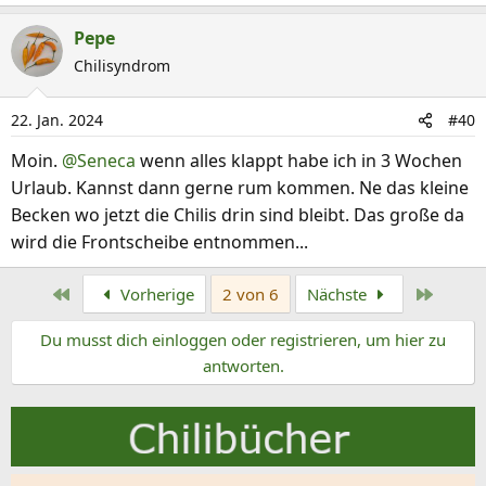
:
Pepe
Chilisyndrom
22. Jan. 2024
#40
Moin.
@Seneca
wenn alles klappt habe ich in 3 Wochen
Urlaub. Kannst dann gerne rum kommen. Ne das kleine
Becken wo jetzt die Chilis drin sind bleibt. Das große da
wird die Frontscheibe entnommen...
Erste
Letzte
Vorherige
2 von 6
Nächste
Du musst dich einloggen oder registrieren, um hier zu
antworten.